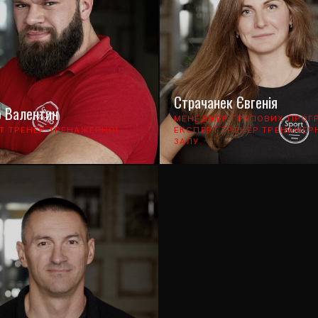
Страчанек Євгенія
 Валентин
МЕНЕДЖЕР ГРУПОВИХ ПРОГ
Т ТРЕНЕР ТРЕНАЖЕРНОЇ
ЕКСПЕРТ ТРЕНЕР ТРЕНАЖЕР
ЗАЛУ.