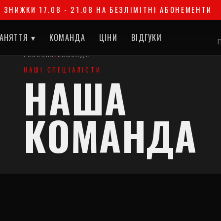
17.08 - 21.08 НА БЕЗЛІМІТНІ АБОНЕМЕНТИ
АНЯТТЯ ▾
КОМАНДА
ЦІНИ
ВІДГУКИ
П
ГОЛОВНА
/
КОМАНДА
НАШІ СПЕЦІАЛІСТИ
НАША
КОМАНДА