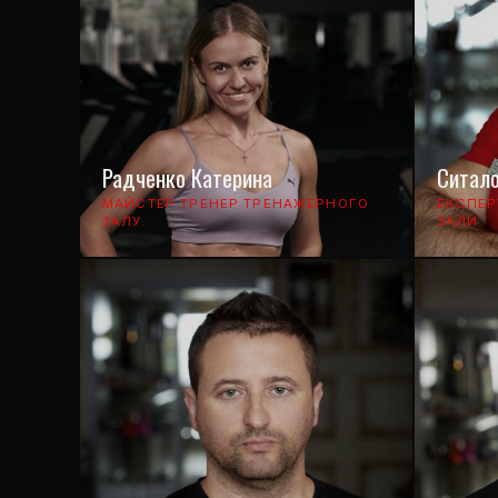
Радченко Катерина
Ситало
МАЙСТЕР ТРЕНЕР ТРЕНАЖЕРНОГО
ЕКСПЕР
ЗАЛУ.
ЗАЛИ