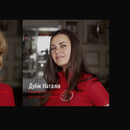
Дубік Наталія
ЬНИЙ
ТРЕНЕР ГРУПОВИХ ПРОГРАМ,
ЕКСПЕРТ ТРЕНЕР