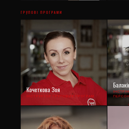
ГРУПОВІ ПРОГРАМИ
Балакі
Кочеткова Зоя
ІНСТРУ
ІНСТРУКТОР ГРУПОВИХ ПРОГРАМ
ПЕРСОН