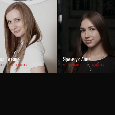
ва Тетяна
Яремчук Анна
ЕР З ПРОДАЖУ
МЕНЕДЖЕР З ПРОДАЖУ