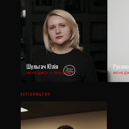
Шульгач Юлія
Русано
МЕНЕДЖЕР З ПРОДАЖУ
МЕНЕДЖ
КЕРІВНИЦТВО