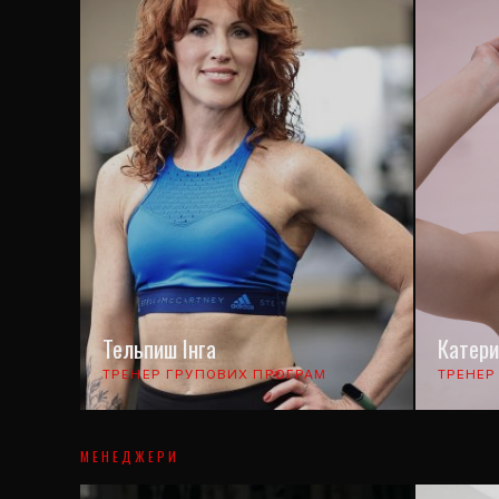
Тельпиш Інга
Катер
ТРЕНЕР ГРУПОВИХ ПРОГРАМ
ТРЕНЕР
МЕНЕДЖЕРИ