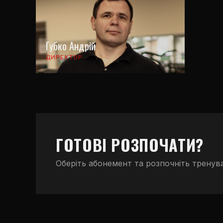
Губко Андрій
ДИРЕКТОР
ГОТОВІ РОЗПОЧАТИ?
Оберіть абонемент та розпочніть тренув