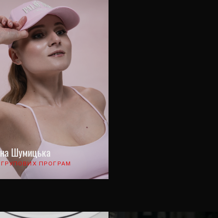
ина Шумицька
 ГРУПОВИХ ПРОГРАМ