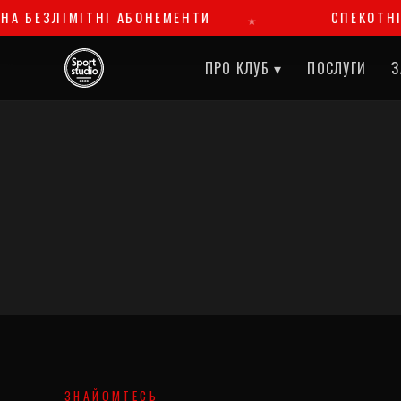
ЛІМІТНІ АБОНЕМЕНТИ
СПЕКОТНІ ЗНИЖКИ 
ПРО КЛУБ ▾
ПОСЛУГИ
З
ЗНАЙОМТЕСЬ