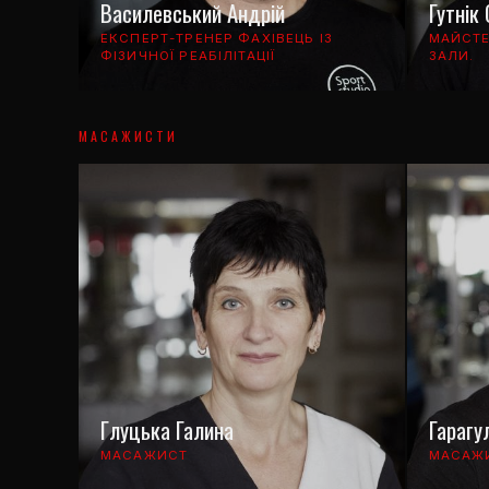
Василевський Андрій
Гутнік
ЕКСПЕРТ-ТРЕНЕР ФАХІВЕЦЬ ІЗ
МАЙСТЕ
ФІЗИЧНОЇ РЕАБІЛІТАЦІЇ
ЗАЛИ.
МАСАЖИСТИ
Глуцька Галина
Гарагу
МАСАЖИСТ
МАСАЖ