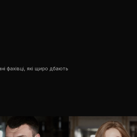
і фахівці, які щиро дбають