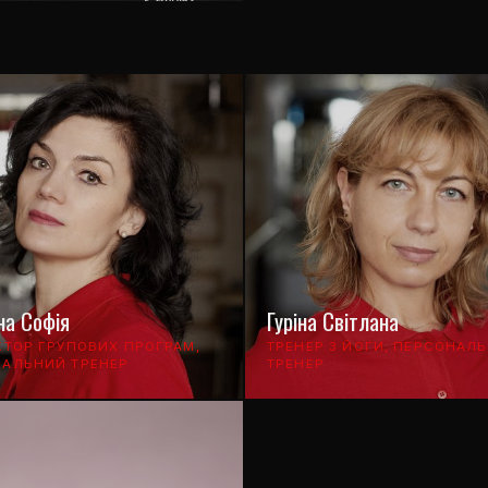
на Софія
Гуріна Світлана
КТОР ГРУПОВИХ ПРОГРАМ,
ТРЕНЕР З ЙОГИ, ПЕРСОНАЛ
АЛЬНИЙ ТРЕНЕР
ТРЕНЕР