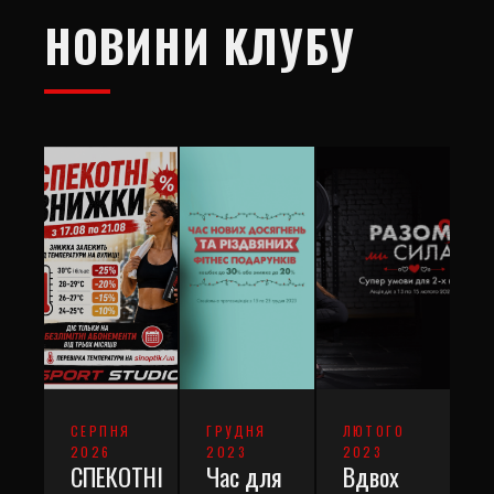
НОВИНИ КЛУБУ
СЕРПНЯ
ГРУДНЯ
ЛЮТОГО
2026
2023
2023
СПЕКОТНІ
Час для
Вдвох