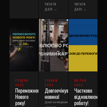
ЧИТАТИ
ЧИТАТИ
ДАЛІ →
ДАЛІ →
ГРУДНЯ
ТРАВНЯ
КВІТНЯ
2022
2022
2022
Переможного
Довгоочікувана
Частково
Нового
новина!
відновлюємо
року!
роботу!
Довгоочікувана