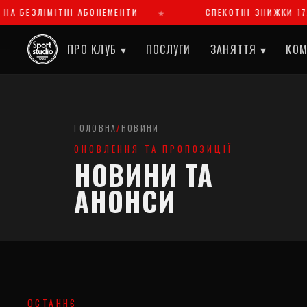
НА БЕЗЛІМІТНІ АБОНЕМЕНТИ
СПЕКОТНІ ЗНИЖКИ 17.08
ПРО КЛУБ ▾
ПОСЛУГИ
ЗАНЯТТЯ ▾
КО
ГОЛОВНА
/
НОВИНИ
ОНОВЛЕННЯ ТА ПРОПОЗИЦІЇ
НОВИНИ ТА
АНОНСИ
ОСТАННЄ