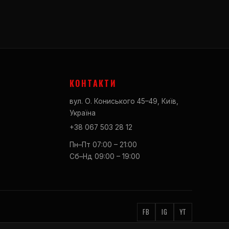
КОНТАКТИ
вул. О. Кониського 45–49, Київ,
Україна
+38 067 503 28 12
Пн–Пт 07:00 – 21:00
Сб–Нд 09:00 – 19:00
FB
IG
YT