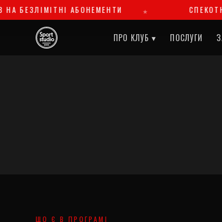
 БЕЗЛІМІТНІ АБОНЕМЕНТИ
СПЕКОТНІ ЗН
ПРО КЛУБ ▾
ПОСЛУГИ
З
ЩО Є В ПРОГРАМІ