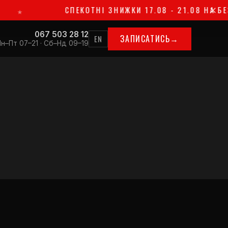
СПЕКОТНІ ЗНИЖКИ 17.08 - 21.08 НА БЕЗЛІ
✕
067 503 28 12
ЗАПИСАТИСЬ
→
EN
н–Пт 07–21 · Сб–Нд 09–19