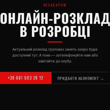
НЕЗАБАРОМ
ОНЛАЙН-РОЗКЛА
В РОЗРОБЦІ
Актуальний розклад групових занять скоро буде
доступний тут. А поки — зателефонуйте нам або
завітайте до клубу.
+38 067 503 28 12
ПРИДБАТИ АБОНЕМЕНТ →