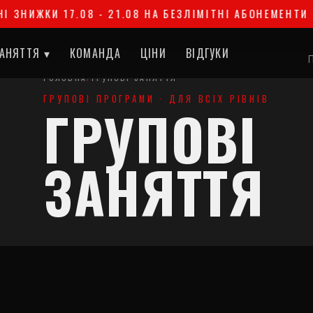
ИЖКИ 17.08 - 21.08 НА БЕЗЛІМІТНІ АБОНЕМЕНТИ
АНЯТТЯ ▾
КОМАНДА
ЦІНИ
ВІДГУКИ
П
ГОЛОВНА
/
ГРУПОВІ ЗАНЯТТЯ
ГРУПОВІ ПРОГРАМИ · ДЛЯ ВСІХ РІВНІВ
ГРУПОВІ
ЗАНЯТТЯ