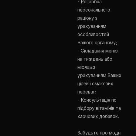
- Розробка
персонального
раціону з
урахуванням
особливостей
Вашого організму;
- Складання меню
на тиждень або
місяць з
урахуванням Ваших
цілей і смакових
переваг;
- Консультація по
підбору вітамінів та
харчових добавок.
Забудьте про модні