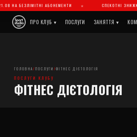
1.08 НА БЕЗЛІМІТНІ АБОНЕМЕНТИ
СПЕКОТНІ ЗНИЖКИ
ПРО КЛУБ ▾
ПОСЛУГИ
ЗАНЯТТЯ ▾
КО
ГОЛОВНА
/
ПОСЛУГИ
/
ФІТНЕС ДІЄТОЛОГІЯ
ПОСЛУГИ КЛУБУ
ФІТНЕС ДІЄТОЛОГІЯ